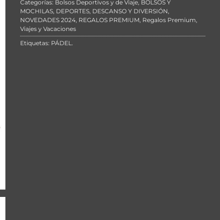
Categorías:
Bolsos Deportivos y de Viaje
,
BOLSOS Y
MOCHILAS
,
DEPORTES
,
DESCANSO Y DIVERSIÓN
,
NOVEDADES 2024
,
REGALOS PREMIUM
,
Regalos Premium
,
Viajes y Vacaciones
Etiquetas:
PÁDEL
.