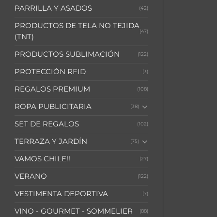
PARRILLA Y ASADOS
(42)
PRODUCTOS DE TELA NO TEJIDA
(47)
(TNT)
PRODUCTOS SUBLIMACIÓN
(122)
PROTECCIÓN RFID
(3)
REGALOS PREMIUM
(108)
ROPA PUBLICITARIA
(38)
SET DE REGALOS
(102)
TERRAZA Y JARDÍN
(75)
VAMOS CHILE!!
(27)
VERANO
(122)
VESTIMENTA DEPORTIVA
(7)
VINO - GOURMET - SOMMELIER
(88)