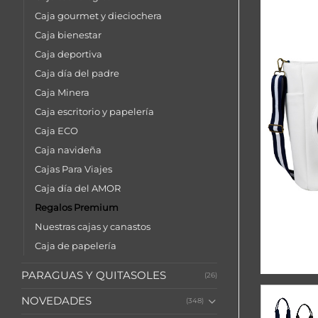
Caja gourmet y dieciochera
Caja bienestar
Caja deportiva
Caja día del padre
Caja Minera
Caja escritorio y papelería
Caja ECO
Caja navideña
Cajas Para Viajes
Caja día del AMOR
Regalos Premium
Nuestras cajas y canastos
Caja de papelería
PARAGUAS Y QUITASOLES
(26)
NOVEDADES
(348)