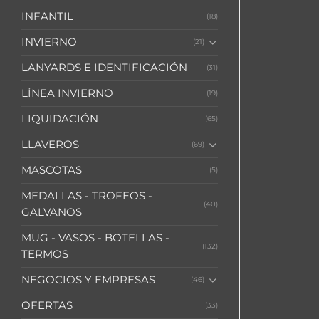
INFANTIL
(18)
INVIERNO
(21)
LANYARDS E IDENTIFICACIÓN
(31)
LÍNEA INVIERNO
(19)
LIQUIDACIÓN
(65)
LLAVEROS
(69)
MASCOTAS
(5)
MEDALLAS - TROFEOS -
(40)
GALVANOS
MUG - VASOS - BOTELLAS -
(132)
TERMOS
NEGOCIOS Y EMPRESAS
(46)
OFERTAS
(33)