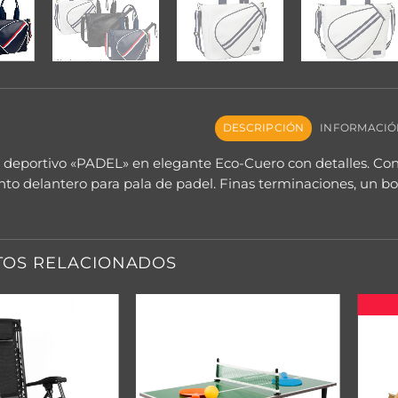
DESCRIPCIÓN
INFORMACIÓ
 deportivo «PADEL» en elegante Eco-Cuero con detalles. Cont
o delantero para pala de padel. Finas terminaciones, un bols
OS RELACIONADOS