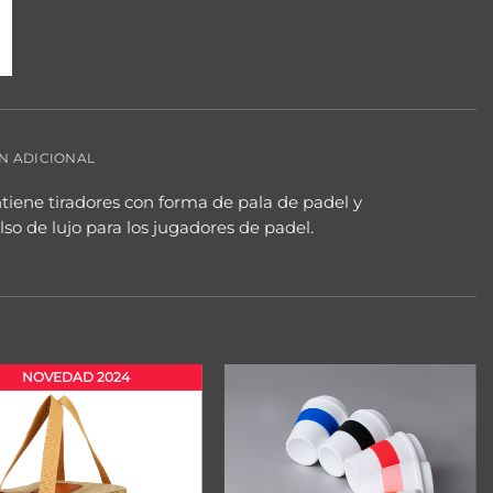
N ADICIONAL
iene tiradores con forma de pala de padel y
o de lujo para los jugadores de padel.
NOVEDAD 2024