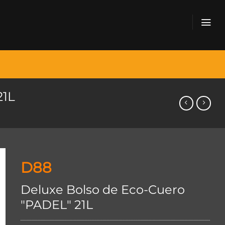
21L
D88
Deluxe Bolso de Eco-Cuero
"PADEL" 21L