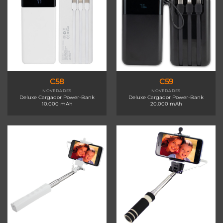
C58
C59
NOVEDADES
NOVEDADES
Deluxe Cargador Power-Bank
Deluxe Cargador Power-Bank
10.000 mAh
20.000 mAh