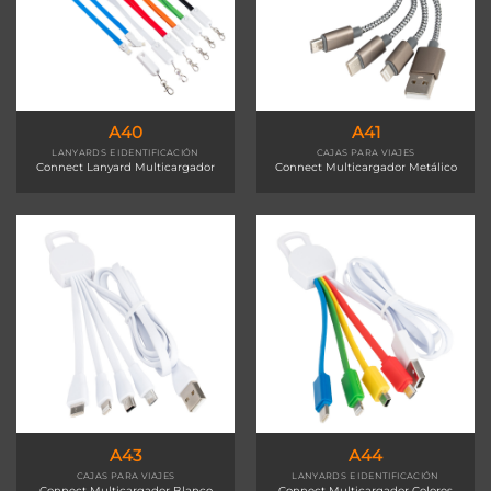
A40
A41
LANYARDS E IDENTIFICACIÓN
CAJAS PARA VIAJES
Connect Lanyard Multicargador
Connect Multicargador Metálico
A43
A44
CAJAS PARA VIAJES
LANYARDS E IDENTIFICACIÓN
Connect Multicargador Blanco
Connect Multicargador Colores