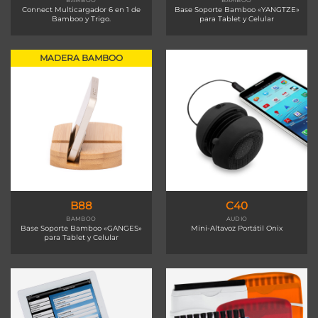
Connect Multicargador 6 en 1 de
Base Soporte Bamboo «YANGTZE»
Bamboo y Trigo.
para Tablet y Celular
MADERA BAMBOO
B88
C40
BAMBOO
AUDIO
Base Soporte Bamboo «GANGES»
Mini-Altavoz Portátil Onix
para Tablet y Celular