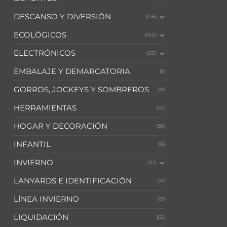
DESCANSO Y DIVERSIÓN
(116)
ECOLÓGICOS
(162)
ELECTRÓNICOS
(63)
EMBALAJE Y DEMARCATORIA
(9)
GORROS, JOCKEYS Y SOMBREROS
(19)
HERRAMIENTAS
(22)
HOGAR Y DECORACIÓN
(80)
INFANTIL
(18)
INVIERNO
(21)
LANYARDS E IDENTIFICACIÓN
(31)
LÍNEA INVIERNO
(19)
LIQUIDACIÓN
(65)