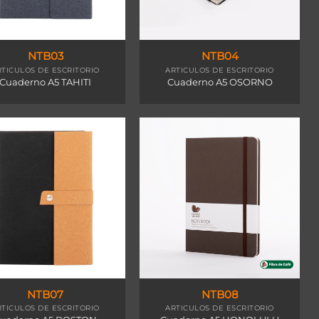
NTB03
NTB04
RTICULOS DE ESCRITORIO
ARTICULOS DE ESCRITORIO
Cuaderno A5 TAHITI
Cuaderno A5 OSORNO
NTB07
NTB08
RTICULOS DE ESCRITORIO
ARTICULOS DE ESCRITORIO