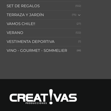
SET DE REGALOS
(102)
TERRAZA Y JARDÍN
(75)
VAMOS CHILE!!
(27)
VERANO
(122)
VESTIMENTA DEPORTIVA
(7)
VINO - GOURMET - SOMMELIER
(88)