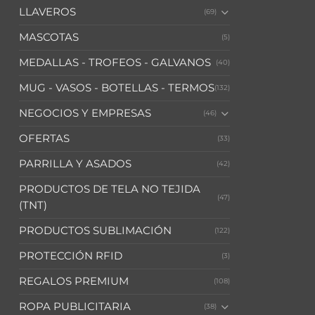
LLAVEROS
(69)
MASCOTAS
(5)
MEDALLAS - TROFEOS - GALVANOS
(40)
MUG - VASOS - BOTELLAS - TERMOS
(132)
NEGOCIOS Y EMPRESAS
(46)
OFERTAS
(33)
PARRILLA Y ASADOS
(42)
PRODUCTOS DE TELA NO TEJIDA
(47)
(TNT)
PRODUCTOS SUBLIMACIÓN
(122)
PROTECCIÓN RFID
(3)
REGALOS PREMIUM
(108)
ROPA PUBLICITARIA
(38)