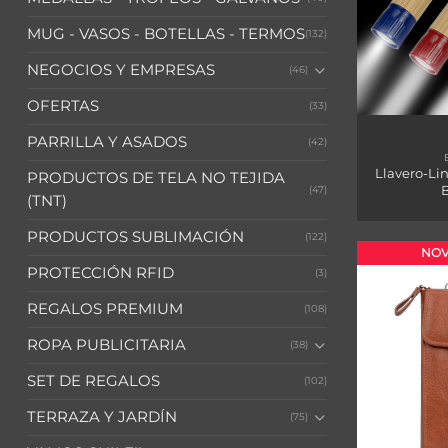
MUG - VASOS - BOTELLAS - TERMOS
(132)
NEGOCIOS Y EMPRESAS
(46)
OFERTAS
(33)
PARRILLA Y ASADOS
(42)
Llavero-Li
PRODUCTOS DE TELA NO TEJIDA
(47)
(TNT)
PRODUCTOS SUBLIMACIÓN
(122)
NOV
PROTECCIÓN RFID
(3)
REGALOS PREMIUM
(108)
ROPA PUBLICITARIA
(38)
SET DE REGALOS
(102)
TERRAZA Y JARDÍN
(75)