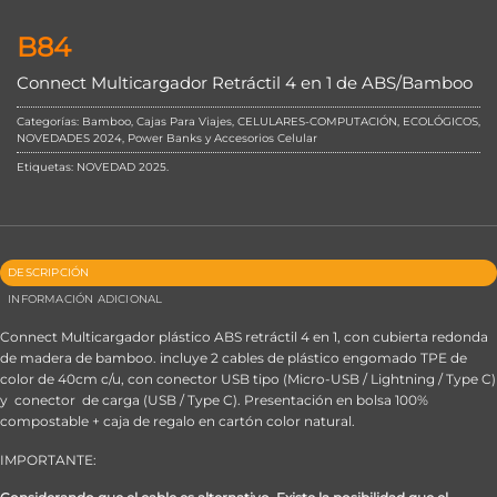
B84
Connect Multicargador Retráctil 4 en 1 de ABS/Bamboo
Categorías:
Bamboo
,
Cajas Para Viajes
,
CELULARES-COMPUTACIÓN
,
ECOLÓGICOS
,
NOVEDADES 2024
,
Power Banks y Accesorios Celular
Etiquetas:
NOVEDAD 2025
.
DESCRIPCIÓN
INFORMACIÓN ADICIONAL
Connect Multicargador plástico ABS retráctil 4 en 1, con cubierta redonda
de madera de bamboo. incluye 2 cables de plástico engomado TPE de
color de 40cm c/u, con conector USB tipo (Micro-USB / Lightning / Type C)
y conector de carga (USB / Type C). Presentación en bolsa 100%
compostable + caja de regalo en cartón color natural.
IMPORTANTE: