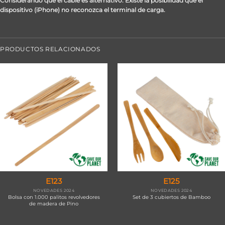
Considerando que el cable es alternativo. Existe la posibilidad que el
dispositivo (iPhone) no reconozca el terminal de carga.
PRODUCTOS RELACIONADOS
E123
E125
NOVEDADES 2024
NOVEDADES 2024
Bolsa con 1.000 palitos revolvedores
Set de 3 cubiertos de Bamboo
de madera de Pino