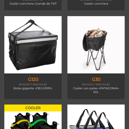
Cooler-Lonchera Grande de TNT
Cooler-Lonchera
G120
G30
BOLSOS Y MOCHILAS
BOLSOS Y MOCHILAS
Bolso gigante «DELIVERY»
Cooler con patas «PATAGONIA»
50L
COOLER