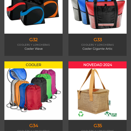
G32
G33
COOLERS Y LONCHERAS
COOLERS Y LONCHERAS
Cooler Wave
Cooler Gigante Artic
COOLER
NOVEDAD 2024
G34
G35
COOLERS Y LONCHERAS
COOLERS Y LONCHERAS