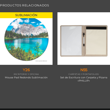
PRODUCTOS RELACIONADOS
SUBLIMACIÓN
Y26
N55
ESCRITORIO Y OFICINA
CARPETAS Y PORTAFOLIOS
Mouse Pad Redondo Sublimación
Set de Escritura con Carpeta y Pizarra
«PHILLIP»