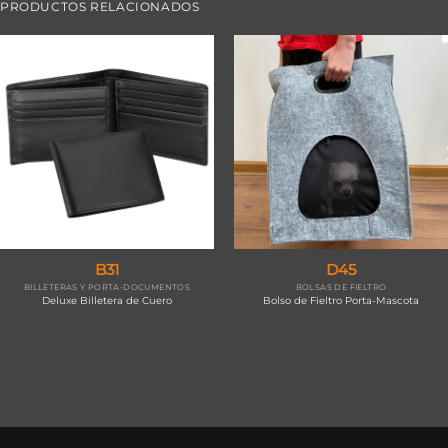
PRODUCTOS RELACIONADOS
B31
D45
BILLETERAS Y PORTA-DOCUMENTOS
BOLSAS DE FIELTRO
Deluxe Billetera de Cuero
Bolso de Fieltro Porta-Mascota