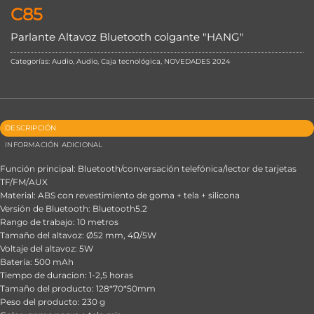
C85
Parlante Altavoz Bluetooth colgante "HANG"
Categorías:
Audio
,
Audio
,
Caja tecnológica
,
NOVEDADES 2024
DESCRIPCIÓN
INFORMACIÓN ADICIONAL
Función principal: Bluetooth/conversación telefónica/lector de tarjetas
TF/FM/AUX
Material: ABS con revestimiento de goma + tela + silicona
Versión de Bluetooth: Bluetooth5.2
Rango de trabajo: 10 metros
Tamaño del altavoz: Ø52 mm, 4Ω/5W
Voltaje del altavoz: 5W
Batería: 500 mAh
Tiempo de duracion: 1-2,5 horas
Tamaño del producto: 128*70*50mm
Peso del producto: 230 g