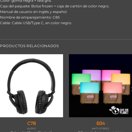
Color: goma negra + tela gris.
Caja del paquete: Bolsa frozen + caja de cartón de color negro.
Manual de usuario en inglés y español.
Nombre de emparejamiento: C85
Cable: Cable USB/Type C, en color negro.
PRODUCTOS RELACIONADOS
C78
B34
AUDIO
ANTI-STRESS