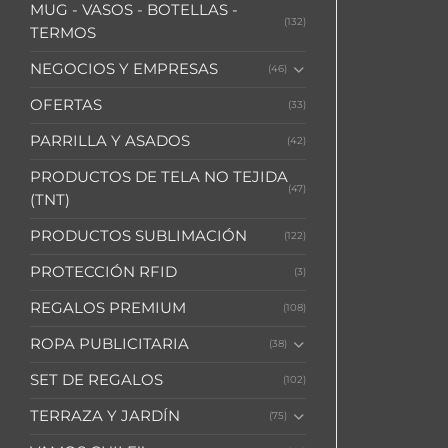
MUG - VASOS - BOTELLAS -
(132)
TERMOS
NEGOCIOS Y EMPRESAS
(46)
OFERTAS
(33)
PARRILLA Y ASADOS
(42)
PRODUCTOS DE TELA NO TEJIDA
(47)
(TNT)
PRODUCTOS SUBLIMACIÓN
(122)
PROTECCIÓN RFID
(3)
REGALOS PREMIUM
(108)
ROPA PUBLICITARIA
(38)
SET DE REGALOS
(102)
TERRAZA Y JARDÍN
(75)