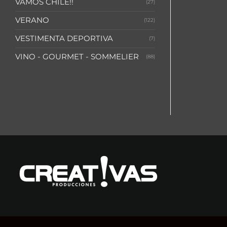
VAMOS CHILE!!
(27)
VERANO
(122)
VESTIMENTA DEPORTIVA
(7)
VINO - GOURMET - SOMMELIER
(88)