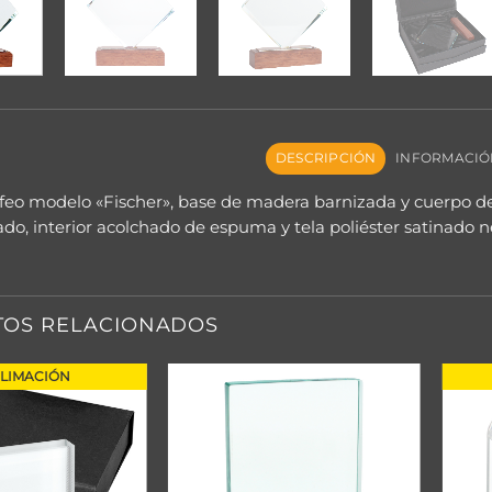
DESCRIPCIÓN
INFORMACIÓ
feo modelo «Fischer», base de madera barnizada y cuerpo de 
do, interior acolchado de espuma y tela poliéster satinado n
OS RELACIONADOS
LIMACIÓN