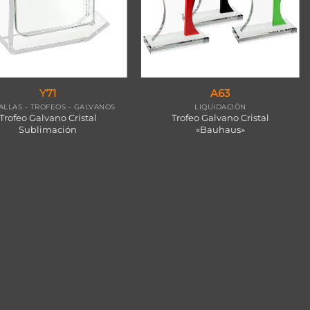
Y71
A63
LLAS - TROFEOS - GALVANOS
LIQUIDACIÓN
Trofeo Galvano Cristal
Trofeo Galvano Cristal
Sublimación
«Bauhaus»