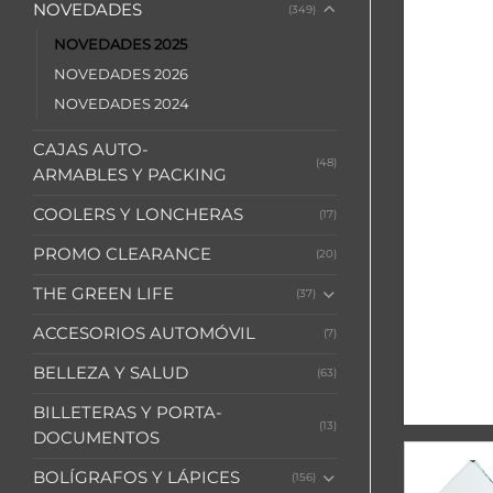
NOVEDADES
(349)
NOVEDADES 2025
NOVEDADES 2026
NOVEDADES 2024
CAJAS AUTO-
(48)
ARMABLES Y PACKING
COOLERS Y LONCHERAS
(17)
PROMO CLEARANCE
(20)
THE GREEN LIFE
(37)
ACCESORIOS AUTOMÓVIL
(7)
BELLEZA Y SALUD
(63)
BILLETERAS Y PORTA-
(13)
DOCUMENTOS
BOLÍGRAFOS Y LÁPICES
(156)