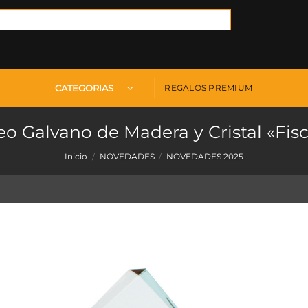
CATEGORIAS
REGALOS PREMIUM
eo Galvano de Madera y Cristal «Fis
Inicio
/
NOVEDADES
/
NOVEDADES 2025