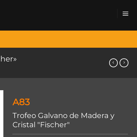
cher»
A83
Trofeo Galvano de Madera y
Cristal "Fischer"