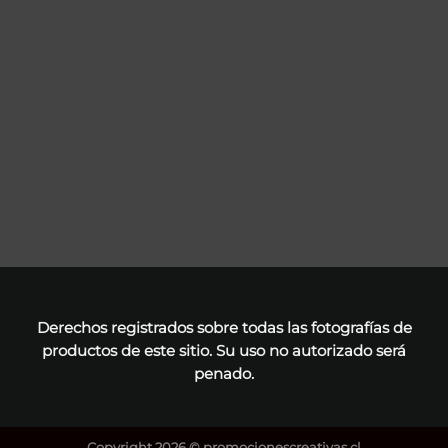
Derechos registrados sobre todas las fotografías de
productos de este sitio. Su uso no autorizado será
penado.
Copyright 2026 ©
promocionescreativas.cl