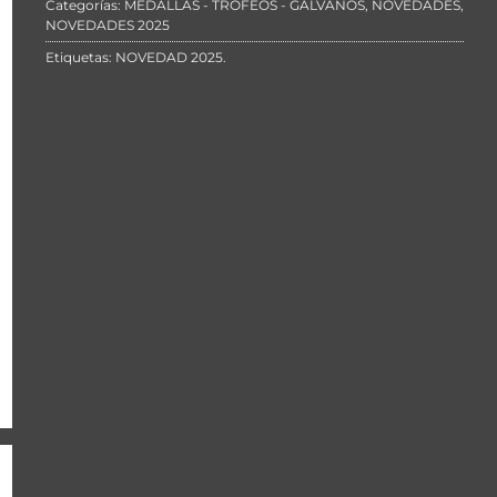
Categorías:
MEDALLAS - TROFEOS - GALVANOS
,
NOVEDADES
,
NOVEDADES 2025
Etiquetas:
NOVEDAD 2025
.