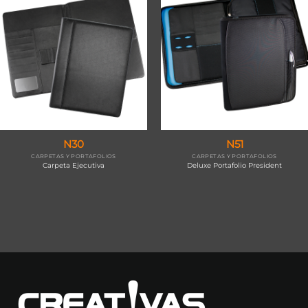
N30
N51
CARPETAS Y PORTAFOLIOS
CARPETAS Y PORTAFOLIOS
Carpeta Ejecutiva
Deluxe Portafolio President